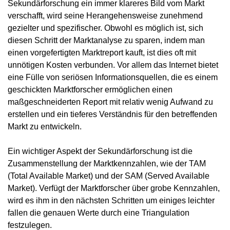
Sekundärforschung ein immer klareres Bild vom Markt
verschafft, wird seine Herangehensweise zunehmend
gezielter und spezifischer. Obwohl es möglich ist, sich
diesen Schritt der Marktanalyse zu sparen, indem man
einen vorgefertigten Marktreport kauft, ist dies oft mit
unnötigen Kosten verbunden. Vor allem das Internet bietet
eine Fülle von seriösen Informationsquellen, die es einem
geschickten Marktforscher ermöglichen einen
maßgeschneiderten Report mit relativ wenig Aufwand zu
erstellen und ein tieferes Verständnis für den betreffenden
Markt zu entwickeln.
Ein wichtiger Aspekt der Sekundärforschung ist die
Zusammenstellung der Marktkennzahlen, wie der TAM
(Total Available Market) und der SAM (Served Available
Market). Verfügt der Marktforscher über grobe Kennzahlen,
wird es ihm in den nächsten Schritten um einiges leichter
fallen die genauen Werte durch eine Triangulation
festzulegen.