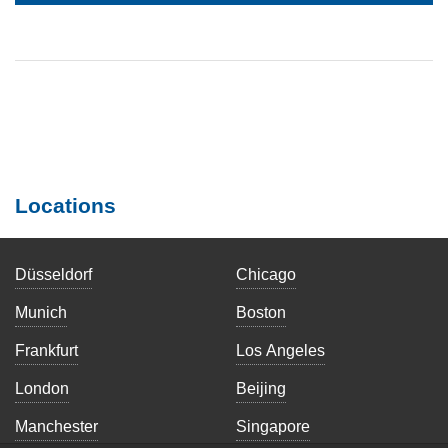
Locations
Düsseldorf
Chicago
Munich
Boston
Frankfurt
Los Angeles
London
Beijing
Manchester
Singapore