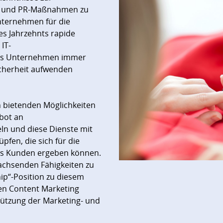
g- und PR-Maßnahmen zu
nternehmen für die
es Jahrzehnts rapide
IT-
ass Unternehmen immer
icherheit aufwenden
ch bietenden Möglichkeiten
bot an
ln und diese Dienste mit
fen, die sich für die
s Kunden ergeben können.
chsenden Fähigkeiten zu
ip“-Position zu diesem
en Content Marketing
tützung der Marketing- und