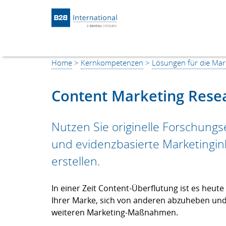
Return to Homepage
Home
>
Kernkompetenzen
>
Lösungen für die Mar
Content Marketing Resea
Nutzen Sie originelle Forschung
und evidenzbasierte Marketingin
erstellen.
In einer Zeit Content-Überflutung ist es heu
Ihrer Marke, sich von anderen abzuheben und In
weiteren Marketing-Maßnahmen.