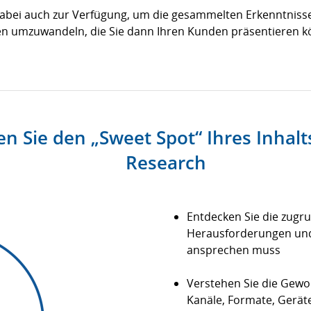
Zusammenfassung für Deutschland
abei auch zur Verfügung, um die gesammelten Erkenntnisse
en umzuwandeln, die Sie dann Ihren Kunden präsentieren k
en Sie den „Sweet Spot“ Ihres Inhal
Research
Entdecken Sie die zugr
Herausforderungen und 
ansprechen muss
Verstehen Sie die Gewo
Kanäle, Formate, Geräte