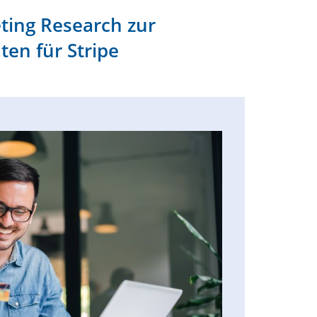
ting Research zur
en für Stripe