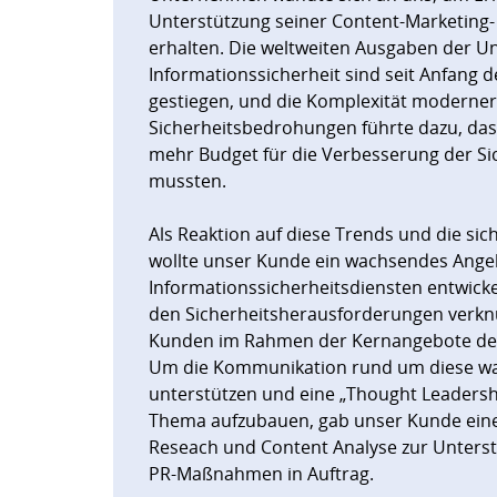
Unterstützung seiner Content-Marketin
erhalten. Die weltweiten Ausgaben der U
Informationssicherheit sind seit Anfang d
gestiegen, und die Komplexität moderner 
Sicherheitsbedrohungen führte dazu, d
mehr Budget für die Verbesserung der S
mussten.
Als Reaktion auf diese Trends und die si
wollte unser Kunde ein wachsendes Ange
Informationssicherheitsdiensten entwicke
den Sicherheitsherausforderungen verknüp
Kunden im Rahmen der Kernangebote de
Um die Kommunikation rund um diese wa
unterstützen und eine „Thought Leadersh
Thema aufzubauen, gab unser Kunde ein
Reseach und Content Analyse zur Unters
PR-Maßnahmen in Auftrag.