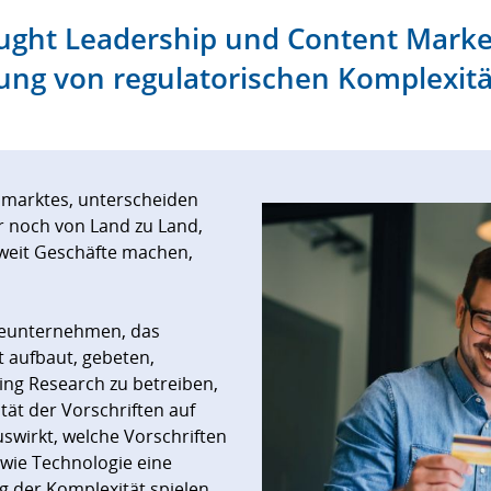
ought Leadership und Content Marke
ng von regulatorischen Komplexität
enmarktes, unterscheiden
r noch von Land zu Land,
weit Geschäfte machen,
ieunternehmen, das
t aufbaut, gebeten,
ng Research zu betreiben,
tät der Vorschriften auf
swirkt, welche Vorschriften
 wie Technologie eine
g der Komplexität spielen