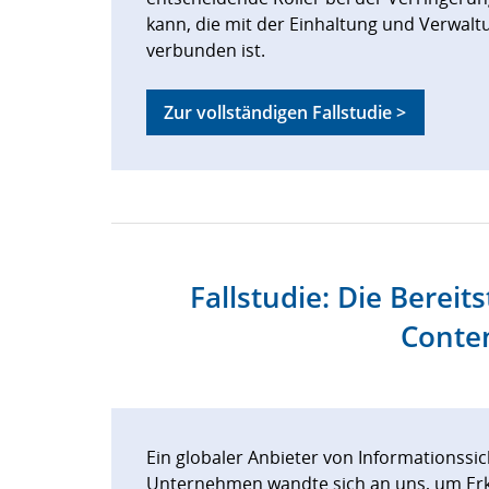
kann, die mit der Einhaltung und Verwalt
verbunden ist.
Zur vollständigen Fallstudie >
Fallstudie: Die Berei
Conten
Ein globaler Anbieter von Informationssi
Unternehmen wandte sich an uns, um Erk