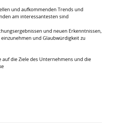
tuellen und aufkommenden Trends und
unden am interessantesten sind
schungsergebnissen und neuen Erkenntnissen,
e einzunehmen und Glaubwürdigkeit zu
 auf die Ziele des Unternehmens und die
ke