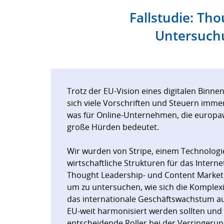
Fallstudie: Th
Untersuchu
Trotz der EU-Vision eines digitalen Binn
sich viele Vorschriften und Steuern imme
was für Online-Unternehmen, die europa
große Hürden bedeutet.
Wir wurden von Stripe, einem Technolog
wirtschaftliche Strukturen für das Interne
Thought Leadership- und Content Marketi
um zu untersuchen, wie sich die Komplexi
das internationale Geschäftswachstum au
EU-weit harmonisiert werden sollten und
entscheidende Roller bei der Verringerun