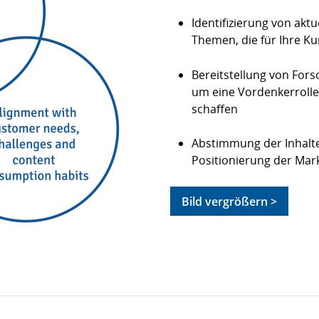
Identifizierung von ak
Themen, die für Ihre K
Bereitstellung von For
um eine Vordenkerroll
schaffen
Abstimmung der Inhalte
Positionierung der Mar
Bild vergrößern >