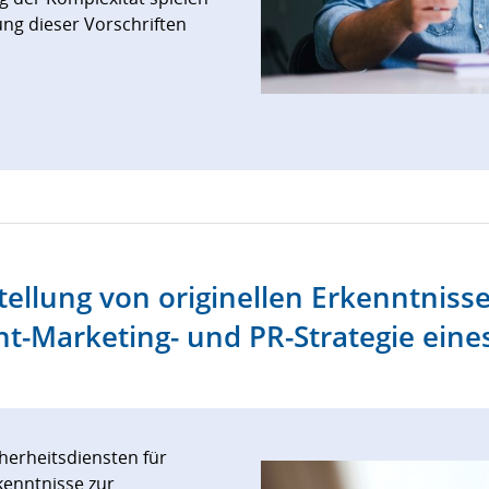
ung dieser Vorschriften
tstellung von originellen Erkenntnis
t-Marketing- und PR-Strategie ein
cherheitsdiensten für
enntnisse zur