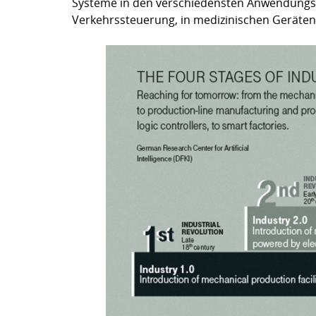
Systeme in den verschiedensten Anwendungsb
Verkehrssteuerung, in medizinischen Geräten