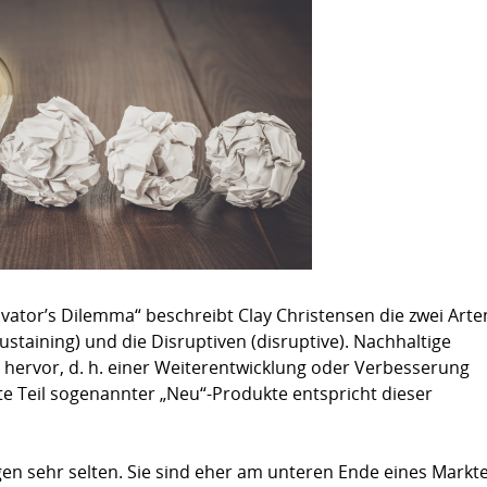
Zusammenfassung für Deutschland
ator’s Dilemma“ beschreibt Clay Christensen die zwei Arte
staining) und die Disruptiven (disruptive). Nachhaltige
 hervor, d. h. einer Weiterentwicklung oder Verbesserung
e Teil sogenannter „Neu“-Produkte entspricht dieser
en sehr selten. Sie sind eher am unteren Ende eines Markt