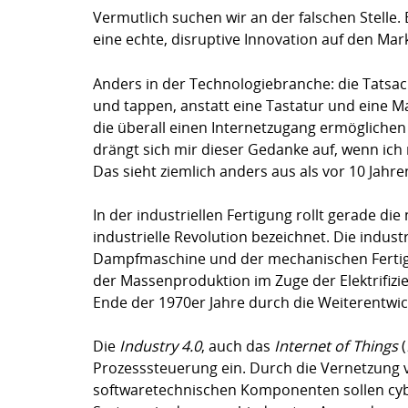
Vermutlich suchen wir an der falschen Stelle.
eine echte, disruptive Innovation auf den Mar
Anders in der Technologiebranche: die Tatsac
und tappen, anstatt eine Tastatur und eine 
die überall einen Internetzugang ermöglichen
drängt sich mir dieser Gedanke auf, wenn ich
Das sieht ziemlich anders aus als vor 10 Jahre
In der industriellen Fertigung rollt gerade di
industrielle Revolution bezeichnet. Die indus
Dampfmaschine und der mechanischen Fertigu
der Massenproduktion im Zuge der Elektrifizie
Ende der 1970er Jahre durch die Weiterentwic
Die
Industry 4.0
, auch das
Internet of Things
(
Prozesssteuerung ein. Durch die Vernetzung
softwaretechnischen Komponenten sollen cyb