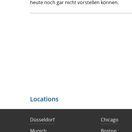
heute noch gar nicht vorstellen können.
Locations
Düsseldorf
Chicago
Munich
Boston