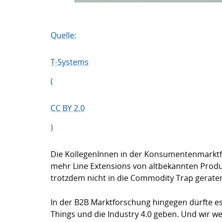
Quelle:
T-Systems
(
CC BY 2.0
)
Die KollegenInnen in der Konsumentenmarktf
mehr Line Extensions von altbekannten Produk
trotzdem nicht in die Commodity Trap gerate
In der B2B Marktforschung hingegen dürfte es
Things und die Industry 4.0 geben. Und wir we