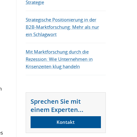
Strategie
Die besten B2B-Marketing-Tools
Strategische Positionierung in der
B2B-Marktforschung: Mehr als nur
ein Schlagwort
Mit Marktforschung durch die
Rezession: Wie Unternehmen in
Krisenzeiten klug handeln
n
Sprechen Sie mit
einem Experten...
Kontakt
es