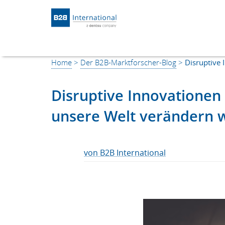
Return to Homepage
Home
>
Der B2B-Marktforscher-Blog
>
Disruptive 
Disruptive Innovationen 
unsere Welt verändern 
von B2B International