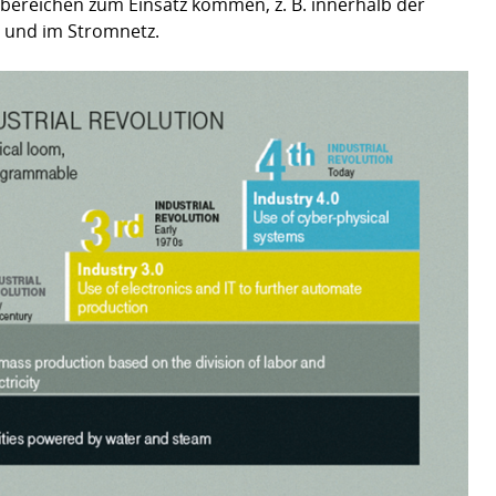
ereichen zum Einsatz kommen, z. B. innerhalb der
 und im Stromnetz.