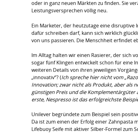
oder in ganz neuen Märkten zu finden. Sie ve
Leistungsversprechen völlig neu.
Ein Marketer, der heutzutage eine disruptive
dafür schreiben darf, kann sich wirklich glück
von uns passieren. Die Menschheit erfindet e
Im Alltag halten wir einen Rasierer, der sich v
sogar fünf Klingen entwickelt schon für eine I
weiteren Details von ihren jeweiligen Vorgäng
„innovativ“? (
Ich spreche hier nicht vom „Razo
Innovation; zwar nicht als Produkt, aber als
günstigen Preis und die Komplementärgüter an
erste, Nespresso ist das erfolgreichste Beisp
Unilever begründete zum Beispiel sein positi
Da ist zum einen der Erfolg einer Zahnpasta 
Lifebuoy Seife mit aktiver Silber-Formel zum 