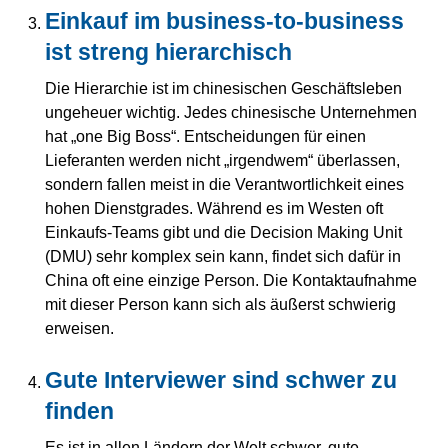
Einkauf im business-to-business
ist streng hierarchisch
Die Hierarchie ist im chinesischen Geschäftsleben
ungeheuer wichtig. Jedes chinesische Unternehmen
hat „one Big Boss“. Entscheidungen für einen
Lieferanten werden nicht „irgendwem“ überlassen,
sondern fallen meist in die Verantwortlichkeit eines
hohen Dienstgrades. Während es im Westen oft
Einkaufs-Teams gibt und die Decision Making Unit
(DMU) sehr komplex sein kann, findet sich dafür in
China oft eine einzige Person. Die Kontaktaufnahme
mit dieser Person kann sich als äußerst schwierig
erweisen.
Gute Interviewer sind schwer zu
finden
Es ist in allen Ländern der Welt schwer, gute