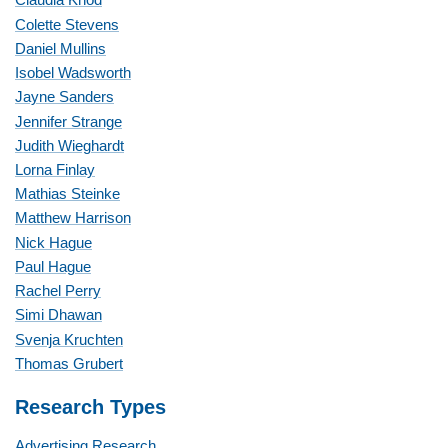
Claudia Knod
Colette Stevens
Daniel Mullins
Isobel Wadsworth
Jayne Sanders
Jennifer Strange
Judith Wieghardt
Lorna Finlay
Mathias Steinke
Matthew Harrison
Nick Hague
Paul Hague
Rachel Perry
Simi Dhawan
Svenja Kruchten
Thomas Grubert
Research Types
Advertising Research