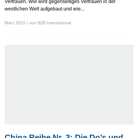
Vertrauen. Wie wird gegenseitiges Vertrauen in der
westlichen Welt aufgebaut und wie...
März 2015
/ von
B2B International
China Reihe Nr. 3: Die Do’s und