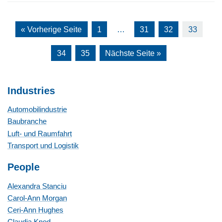
« Vorherige Seite
1
…
31
32
33
34
35
Nächste Seite »
Industries
Automobilindustrie
Baubranche
Luft- und Raumfahrt
Transport und Logistik
People
Alexandra Stanciu
Carol-Ann Morgan
Ceri-Ann Hughes