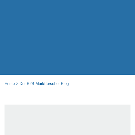
Home
>
Der B2B-Marktforscher-Blog