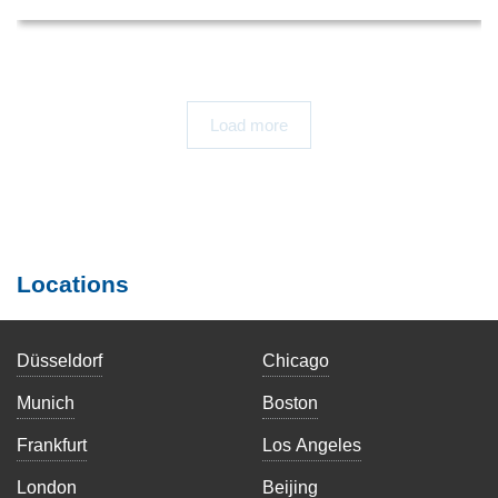
Load more
Locations
Düsseldorf
Chicago
Munich
Boston
Frankfurt
Los Angeles
London
Beijing