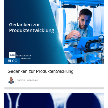
BLOG
Gedanken zur Produktentwicklung
Kathrin Posnanski