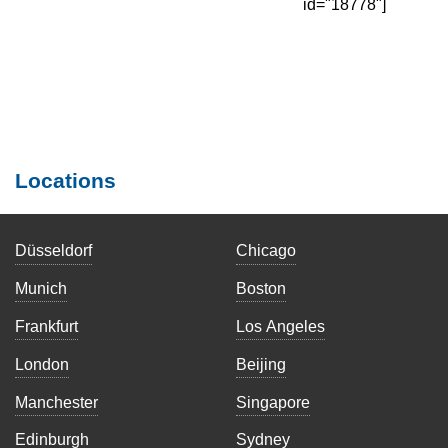
id="18778"]
Locations
Düsseldorf
Chicago
Munich
Boston
Frankfurt
Los Angeles
London
Beijing
Manchester
Singapore
Edinburgh
Sydney