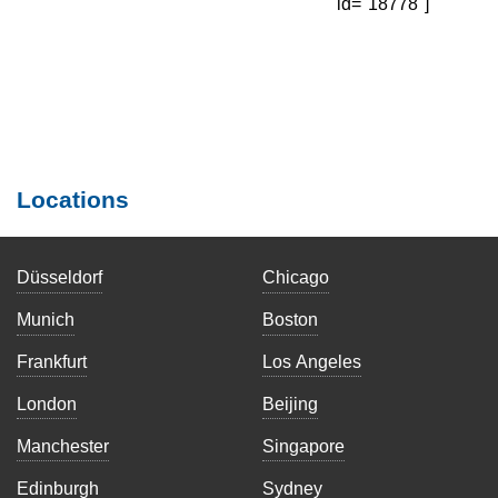
id="18778"]
Locations
Düsseldorf
Chicago
Munich
Boston
Frankfurt
Los Angeles
London
Beijing
Manchester
Singapore
Edinburgh
Sydney