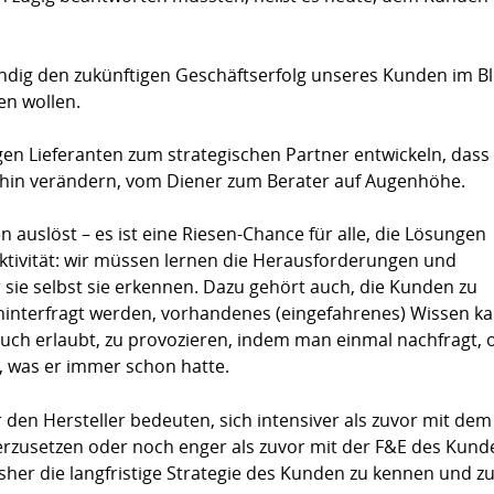
ändig den zukünftigen Geschäftserfolg unseres Kunden im Bl
en wollen.
gen Lieferanten zum strategischen Partner entwickeln, dass
“ hin verändern, vom Diener zum Berater auf Augenhöhe.
auslöst – es ist eine Riesen-Chance für alle, die Lösungen
ktivität: wir müssen lernen die Herausforderungen und
 sie selbst sie erkennen. Dazu gehört auch, die Kunden zu
 hinterfragt werden, vorhandenes (eingefahrenes) Wissen k
auch erlaubt, zu provozieren, indem man einmal nachfragt, 
, was er immer schon hatte.
den Hersteller bedeuten, sich intensiver als zuvor mit dem
zusetzen oder noch enger als zuvor mit der F&E des Kund
her die langfristige Strategie des Kunden zu kennen und z