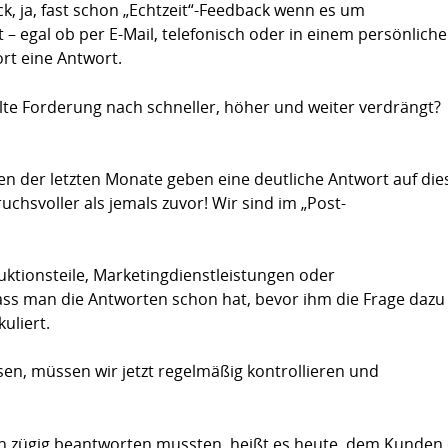
k, ja, fast schon „Echtzeit“-Feedback wenn es um
– egal ob per E-Mail, telefonisch oder in einem persönlich
ort eine Antwort.
alte Forderung nach schneller, höher und weiter verdrängt?
en der letzten Monate geben eine deutliche Antwort auf die
chsvoller als jemals zuvor! Wir sind im „Post-
uktionsteile, Marketingdienstleistungen oder
dass man die Antworten schon hat, bevor ihm die Frage dazu
uliert.
en, müssen wir jetzt regelmäßig kontrollieren und
n zügig beantworten mussten, heißt es heute, dem Kunden 