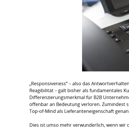
„Responsiveness“ – also das Antwortverhalten
Reagibilität – galt bisher als fundamentales 
Differenzierungsmerkmal für B2B Unternehmen.
offenbar an Bedeutung verloren. Zumindest si
Top-of-Mind als Lieferanteneigenschaft genann
Dies ist umso mehr verwunderlich, wenn wir 