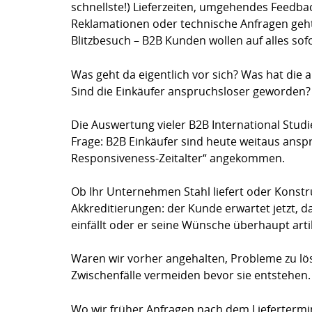
schnellste!) Lieferzeiten, umgehendes Feedbac
Reklamationen oder technische Anfragen geht 
Blitzbesuch – B2B Kunden wollen auf alles sof
Was geht da eigentlich vor sich? Was hat die 
Sind die Einkäufer anspruchsloser geworden?
Die Auswertung vieler B2B International Studi
Frage: B2B Einkäufer sind heute weitaus anspru
Responsiveness-Zeitalter“ angekommen.
Ob Ihr Unternehmen Stahl liefert oder Konstr
Akkreditierungen: der Kunde erwartet jetzt, 
einfällt oder er seine Wünsche überhaupt artik
Waren wir vorher angehalten, Probleme zu lös
Zwischenfälle vermeiden bevor sie entstehen.
Wo wir früher Anfragen nach dem Liefertermi