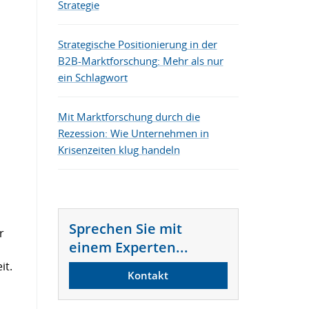
Strategie
Die besten B2B-Marketing-Tools
Strategische Positionierung in der
B2B-Marktforschung: Mehr als nur
ein Schlagwort
Mit Marktforschung durch die
Rezession: Wie Unternehmen in
Krisenzeiten klug handeln
Sprechen Sie mit
r
einem Experten...
it.
Kontakt