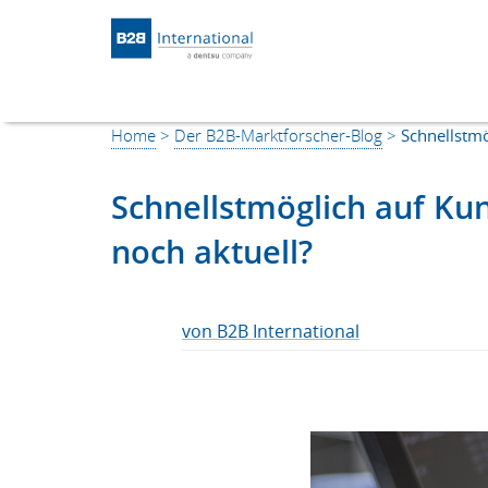
Return to Homepage
Home
>
Der B2B-Marktforscher-Blog
>
Schnellstmö
Schnellstmöglich auf Ku
noch aktuell?
von B2B International