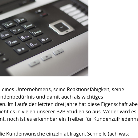
Zusammenfassung für Deutschland
 eines Unternehmens, seine Reaktionsfähigkeit, seine
Kundenbedürfnis und damit auch als wichtiges
 Im Laufe der letzten drei Jahre hat diese Eigenschaft abe
eht es in vielen unserer B2B Studien so aus. Weder wird es
t, noch ist es erkennbar ein Treiber für Kundenzufriedenhe
die Kundenwünsche einzeln abfragen. Schnelle (ach was: