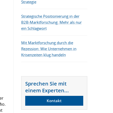
Strategie
Die besten B2B-Marketing-Tools
Strategische Positionierung in der
B2B-Marktforschung: Mehr als nur
ein Schlagwort
Mit Marktforschung durch die
Rezession: Wie Unternehmen in
Krisenzeiten klug handeln
Sprechen Sie mit
einem Experten...
er
Kontakt
io.
ht