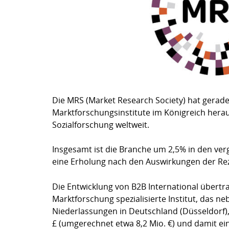
Die MRS (Market Research Society) hat gerade 
Marktforschungsinstitute im Königreich hera
Sozialforschung weltweit.
Insgesamt ist die Branche um 2,5% in den ve
eine Erholung nach den Auswirkungen der Re
Die Entwicklung von B2B International übertr
Marktforschung spezialisierte Institut, das 
Niederlassungen in Deutschland (Düsseldorf),
£ (umgerechnet etwa 8,2 Mio. €) und damit e