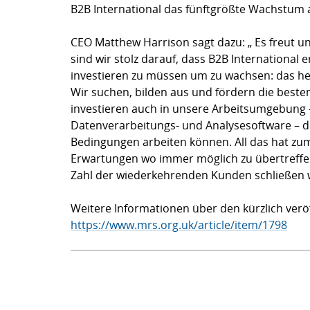
B2B International das fünftgrößte Wachstum al
CEO Matthew Harrison sagt dazu: „ Es freut u
sind wir stolz darauf, dass B2B International 
investieren zu müssen um zu wachsen: das heißt
Wir suchen, bilden aus und fördern die beste
investieren auch in unsere Arbeitsumgebung –
Datenverarbeitungs- und Analysesoftware – de
Bedingungen arbeiten können. All das hat zu
Erwartungen wo immer möglich zu übertreffe
Zahl der wiederkehrenden Kunden schließen wi
Weitere Informationen über den kürzlich veröf
https://www.mrs.org.uk/article/item/1798