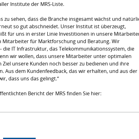
ler Institute der MRS-Liste.
ns zu sehen, dass die Branche insgesamt wächst und natürli
erneut so gut abschneidet. Unser Institut ist überzeugt,
 für uns in erster Linie Investitionen in unsere Mitarbeite
n Mitarbeiter für Marktforschung und Beratung. Wir
 die IT Infrastruktur, das Telekommunikationssystem, die
nn wir wollen, dass unsere Mitarbeiter unter optimalen
m Ziel unsere Kunden noch besser zu bedienen und ihre
n. Aus dem Kundenfeedback, das wir erhalten, und aus der
r, dass uns das gelingt.“
fentlichten Bericht der MRS finden Sie hier: