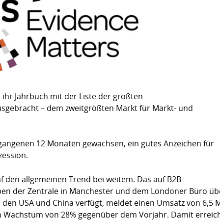
Zusammenfassung für Deutschland
ihr Jahrbuch mit der Liste der größten
usgebracht – dem zweitgrößten Markt für Markt- und
rgangenen 12 Monaten gewachsen, ein gutes Anzeichen für
zession.
af den allgemeinen Trend bei weitem. Das auf B2B-
neben der Zentrale in Manchester und dem Londoner Büro üb
 den USA und China verfügt, meldet einen Umsatz von 6,5 M
in Wachstum von 28% gegenüber dem Vorjahr. Damit erreic