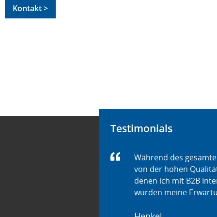
Kontakt >
Testimonials
Während des gesamten
von der hohen Qualität 
denen ich mit B2B Int
wurden meine Erwartun
Henkel