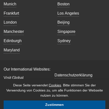
Munich
Boston
Frankfurt
Los Angeles
London
Beijing
Manchester
Singapore
Edinburgh
Sydney
Maryland
Our International Websites:
Datenschutzerklärung
Visit Global
Impressum
Diese Seite verwendet
Cookies
. Bitte stimmen Sie der
Verwendung von Cookies zu, um alle Funktionen der Webseite
Copyright © 2026 B2B
nutzen zu können.
International. All Rights
Reserved.
Zustimmen