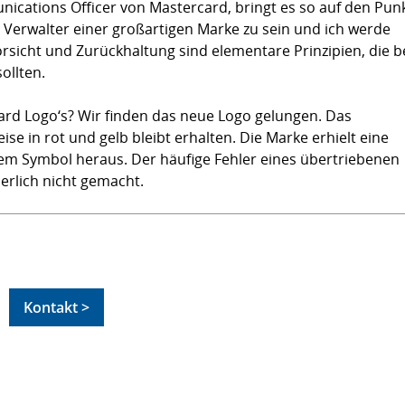
cations Officer von Mastercard, bringt es so auf den Punk
r Verwalter einer großartigen Marke zu sein und ich werde
rsicht und Zurückhaltung sind elementare Prinzipien, die b
ollten.
ard Logo‘s? Wir finden das neue Logo gelungen. Das
e in rot und gelb bleibt erhalten. Die Marke erhielt eine
em Symbol heraus. Der häufige Fehler eines übertriebenen
herlich nicht gemacht.
Kontakt >