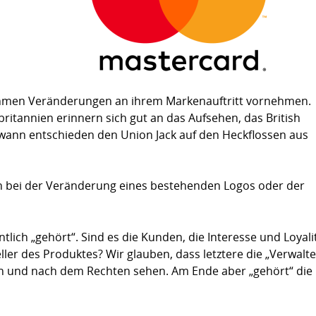
Zusammenfassung für Deutschland
hmen Veränderungen an ihrem Markenauftritt vornehmen.
ritannien erinnern sich gut an das Aufsehen, das British
ndwann entschieden den Union Jack auf den Heckflossen aus
 bei der Veränderung eines bestehenden Logos oder der
ich „gehört“. Sind es die Kunden, die Interesse und Loyali
eller des Produktes? Wir glauben, dass letztere die „Verwalte
rn und nach dem Rechten sehen. Am Ende aber „gehört“ die