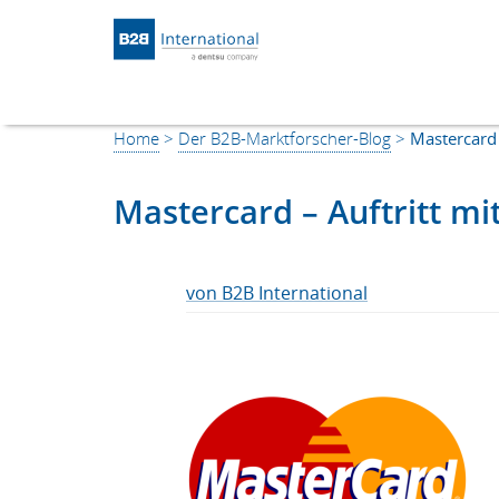
Return to Homepage
Home
>
Der B2B-Marktforscher-Blog
>
Mastercard 
Mastercard – Auftritt m
von B2B International