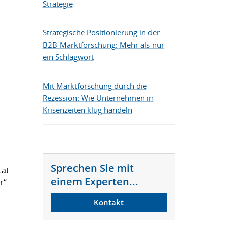
Strategie
Die besten B2B-Marketing-Tools
Strategische Positionierung in der
B2B-Marktforschung: Mehr als nur
ein Schlagwort
Mit Marktforschung durch die
Rezession: Wie Unternehmen in
Krisenzeiten klug handeln
Sprechen Sie mit
tät
einem Experten...
r“
Kontakt