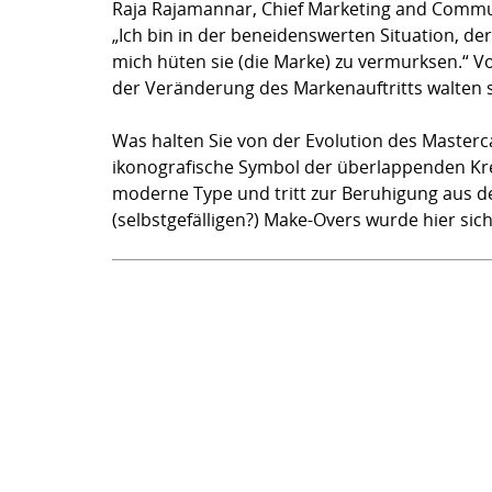
Raja Rajamannar, Chief Marketing and Communi
„Ich bin in der beneidenswerten Situation, de
mich hüten sie (die Marke) zu vermurksen.“ Vo
der Veränderung des Markenauftritts walten s
Was halten Sie von der Evolution des Masterc
ikonografische Symbol der überlappenden Kreis
moderne Type und tritt zur Beruhigung aus d
(selbstgefälligen?) Make-Overs wurde hier sic