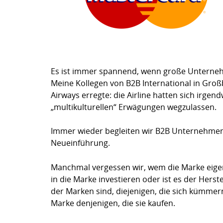
Es ist immer spannend, wenn große Unterne
Meine Kollegen von B2B International in Großb
Airways erregte: die Airline hatten sich irge
„multikulturellen“ Erwägungen wegzulassen.
Immer wieder begleiten wir B2B Unternehmen
Neueinführung.
Manchmal vergessen wir, wem die Marke eigentl
in die Marke investieren oder ist es der Herst
der Marken sind, diejenigen, die sich kümme
Marke denjenigen, die sie kaufen.