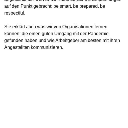
auf den Punkt gebracht: be smart, be prepared, be
respectful.
Sie erklärt auch was wir von Organisationen lernen
können, die einen guten Umgang mit der Pandemie
gefunden haben und wie Arbeitgeber am besten mit ihren
Angestellten kommunizieren.