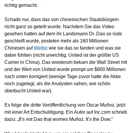
richtig gemacht.
Schade nur, dass das von chinesischen Staatsbürgern
nicht ganz so geteilt wurde. Nachdem Sie das Video
gesehen hatten auf dem ihr Landsmann Dr. Dao so rüde
geschleift wurde, posteten mehr als 160 Millionen
Chinesen auf
Weibo
wie sie das so fanden und was sie
dabei fühlten (nicht unwichtig, United ist der größte US
Carrier in China). Das wiederum bekam die Wall Street mit
und der Wert von United wurde prompt um $800 Millionen
nach unten korrigiert (wenige Tage zuvor hatte die Aktie
noch zugelegt, als die Analysten sahen, wie schön
überbucht United war).
Es folge die dritte Veröffentlichung von Oscar Muñoz, jetzt
mit einer Art Entschuldigung. Ein Autor auf Inc.com schrieb
dazu: „It’s not Dao that worries Muñoz. It’s the Dow.“