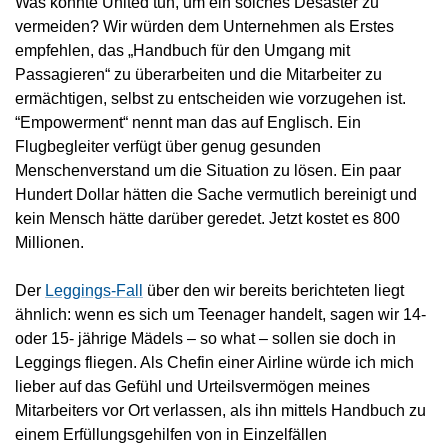
Was könnte United tun, um ein solches Desaster zu
vermeiden? Wir würden dem Unternehmen als Erstes
empfehlen, das „Handbuch für den Umgang mit
Passagieren“ zu überarbeiten und die Mitarbeiter zu
ermächtigen, selbst zu entscheiden wie vorzugehen ist.
“Empowerment“ nennt man das auf Englisch. Ein
Flugbegleiter verfügt über genug gesunden
Menschenverstand um die Situation zu lösen. Ein paar
Hundert Dollar hätten die Sache vermutlich bereinigt und
kein Mensch hätte darüber geredet. Jetzt kostet es 800
Millionen.
Der
Leggings-Fall
über den wir bereits berichteten liegt
ähnlich: wenn es sich um Teenager handelt, sagen wir 14-
oder 15- jährige Mädels – so what – sollen sie doch in
Leggings fliegen. Als Chefin einer Airline würde ich mich
lieber auf das Gefühl und Urteilsvermögen meines
Mitarbeiters vor Ort verlassen, als ihn mittels Handbuch zu
einem Erfüllungsgehilfen von in Einzelfällen