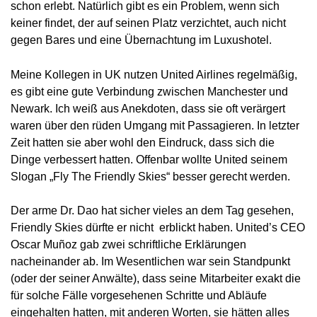
schon erlebt. Natürlich gibt es ein Problem, wenn sich
keiner findet, der auf seinen Platz verzichtet, auch nicht
gegen Bares und eine Übernachtung im Luxushotel.
Meine Kollegen in UK nutzen United Airlines regelmäßig,
es gibt eine gute Verbindung zwischen Manchester und
Newark. Ich weiß aus Anekdoten, dass sie oft verärgert
waren über den rüden Umgang mit Passagieren. In letzter
Zeit hatten sie aber wohl den Eindruck, dass sich die
Dinge verbessert hatten. Offenbar wollte United seinem
Slogan „Fly The Friendly Skies“ besser gerecht werden.
Der arme Dr. Dao hat sicher vieles an dem Tag gesehen,
Friendly Skies dürfte er nicht erblickt haben. United’s CEO
Oscar Muñoz gab zwei schriftliche Erklärungen
nacheinander ab. Im Wesentlichen war sein Standpunkt
(oder der seiner Anwälte), dass seine Mitarbeiter exakt die
für solche Fälle vorgesehenen Schritte und Abläufe
eingehalten hatten, mit anderen Worten, sie hätten alles