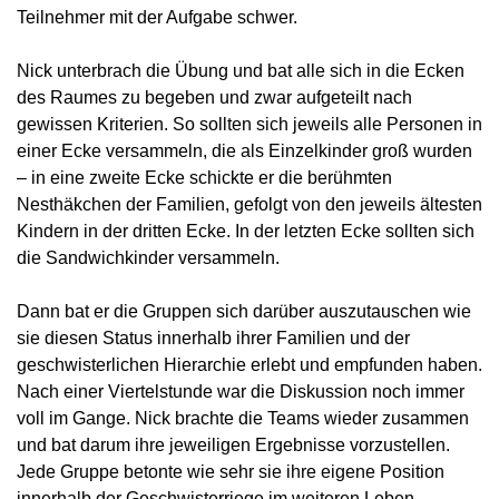
Teilnehmer mit der Aufgabe schwer.
Nick unterbrach die Übung und bat alle sich in die Ecken
des Raumes zu begeben und zwar aufgeteilt nach
gewissen Kriterien. So sollten sich jeweils alle Personen in
einer Ecke versammeln, die als Einzelkinder groß wurden
– in eine zweite Ecke schickte er die berühmten
Nesthäkchen der Familien, gefolgt von den jeweils ältesten
Kindern in der dritten Ecke. In der letzten Ecke sollten sich
die Sandwichkinder versammeln.
Dann bat er die Gruppen sich darüber auszutauschen wie
sie diesen Status innerhalb ihrer Familien und der
geschwisterlichen Hierarchie erlebt und empfunden haben.
Nach einer Viertelstunde war die Diskussion noch immer
voll im Gange. Nick brachte die Teams wieder zusammen
und bat darum ihre jeweiligen Ergebnisse vorzustellen.
Jede Gruppe betonte wie sehr sie ihre eigene Position
innerhalb der Geschwisterriege im weiteren Leben