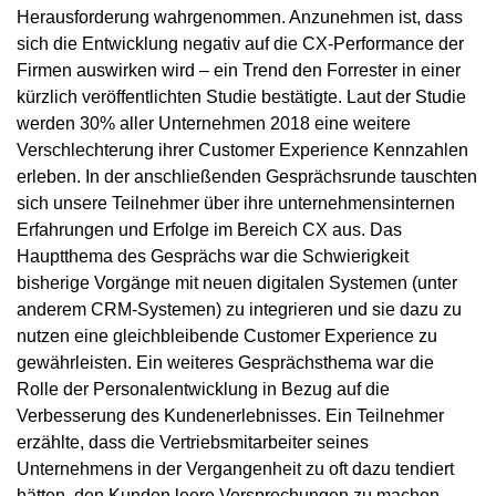
Herausforderung wahrgenommen. Anzunehmen ist, dass
sich die Entwicklung negativ auf die CX-Performance der
Firmen auswirken wird – ein Trend den Forrester in einer
kürzlich veröffentlichten Studie bestätigte. Laut der Studie
werden 30% aller Unternehmen 2018 eine weitere
Verschlechterung ihrer Customer Experience Kennzahlen
erleben. In der anschließenden Gesprächsrunde tauschten
sich unsere Teilnehmer über ihre unternehmensinternen
Erfahrungen und Erfolge im Bereich CX aus. Das
Hauptthema des Gesprächs war die Schwierigkeit
bisherige Vorgänge mit neuen digitalen Systemen (unter
anderem CRM-Systemen) zu integrieren und sie dazu zu
nutzen eine gleichbleibende Customer Experience zu
gewährleisten. Ein weiteres Gesprächsthema war die
Rolle der Personalentwicklung in Bezug auf die
Verbesserung des Kundenerlebnisses. Ein Teilnehmer
erzählte, dass die Vertriebsmitarbeiter seines
Unternehmens in der Vergangenheit zu oft dazu tendiert
hätten, den Kunden leere Versprechungen zu machen.