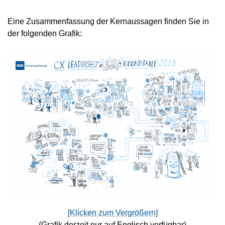
Eine Zusammenfassung der Kernaussagen finden Sie in
der folgenden Grafik:
[Klicken zum Vergrößern]
(Grafik derzeit nur auf Englisch verfügbar)