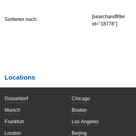
[searchandfilter
Sortieren nach:
id="18778"]
Locations
Düsseldorf
Chicago
Munich
Boston
Frankfurt
Los Angeles
London
Beijing