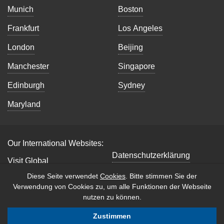
Munich
Boston
Frankfurt
Los Angeles
London
Beijing
Manchester
Singapore
Edinburgh
Sydney
Maryland
Our International Websites:
Datenschutzerklärung
Visit Global
Impressum
Diese Seite verwendet
Cookies
. Bitte stimmen Sie der
Verwendung von Cookies zu, um alle Funktionen der Webseite
Copyright © 2026 B2B
nutzen zu können.
International. All Rights
Reserved.
Zustimmen