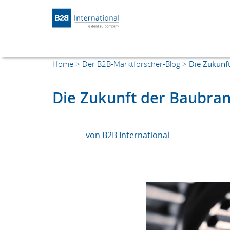
Return to Homepage
Home
>
Der B2B-Marktforscher-Blog
>
Die Zukunf
Die Zukunft der Baubra
von B2B International