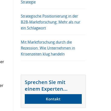
Strategie
Die besten B2B-Marketing-Tools
Strategische Positionierung in der
B2B-Marktforschung: Mehr als nur
ein Schlagwort
Mit Marktforschung durch die
Rezession: Wie Unternehmen in
Krisenzeiten klug handeln
der
Sprechen Sie mit
er
einem Experten...
Kontakt