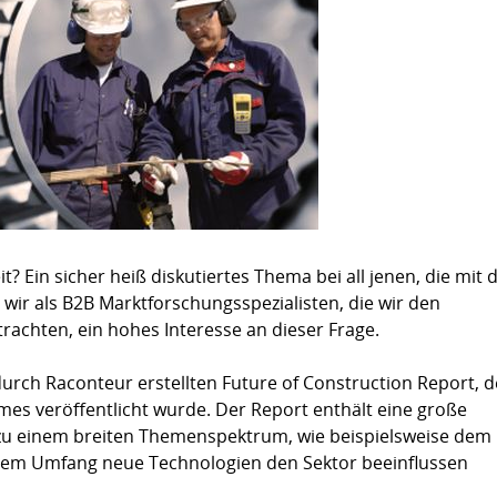
Zusammenfassung für Deutschland
t? Ein sicher heiß diskutiertes Thema bei all jenen, die mit 
 wir als B2B Marktforschungsspezialisten, die wir den
trachten, ein hohes Interesse an dieser Frage.
 durch Raconteur erstellten Future of Construction Report, d
mes veröffentlicht wurde. Der Report enthält eine große
n zu einem breiten Themenspektrum, wie beispielsweise dem
hem Umfang neue Technologien den Sektor beeinflussen