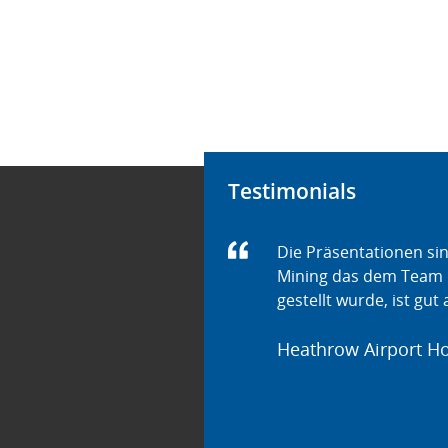
Testimonials
Die Präsentationen si
Mining das dem Team 
gestellt wurde, ist g
Heathrow Airport Ho