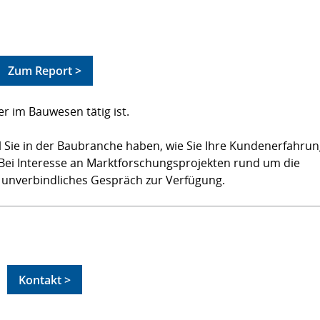
Zum Report >
er im Bauwesen tätig ist.
 Sie in der Baubranche haben, wie Sie Ihre Kundenerfahru
Bei Interesse an Marktforschungsprojekten rund um die
n unverbindliches Gespräch zur Verfügung.
Kontakt >