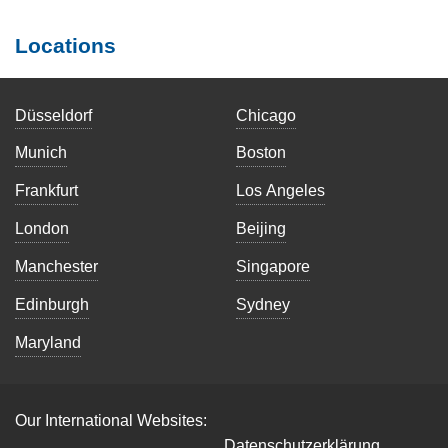
Locations
Düsseldorf
Chicago
Munich
Boston
Frankfurt
Los Angeles
London
Beijing
Manchester
Singapore
Edinburgh
Sydney
Maryland
Our International Websites:
Datenschutzerklärung