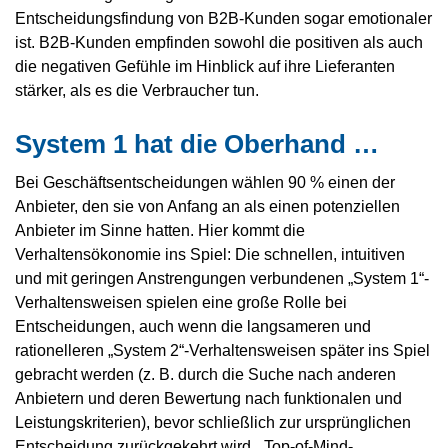
Entscheidungsfindung von B2B-Kunden sogar emotionaler
ist. B2B-Kunden empfinden sowohl die positiven als auch
die negativen Gefühle im Hinblick auf ihre Lieferanten
stärker, als es die Verbraucher tun.
System 1 hat die Oberhand …
Bei Geschäftsentscheidungen wählen 90 % einen der
Anbieter, den sie von Anfang an als einen potenziellen
Anbieter im Sinne hatten. Hier kommt die
Verhaltensökonomie ins Spiel: Die schnellen, intuitiven
und mit geringen Anstrengungen verbundenen „System 1“-
Verhaltensweisen spielen eine große Rolle bei
Entscheidungen, auch wenn die langsameren und
rationelleren „System 2“-Verhaltensweisen später ins Spiel
gebracht werden (z. B. durch die Suche nach anderen
Anbietern und deren Bewertung nach funktionalen und
Leistungskriterien), bevor schließlich zur ursprünglichen
Entscheidung zurückgekehrt wird. „Top-of-Mind-