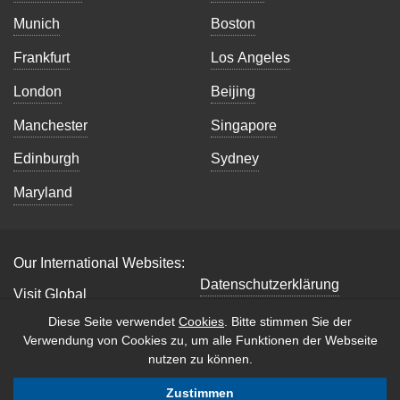
Munich
Boston
Frankfurt
Los Angeles
London
Beijing
Manchester
Singapore
Edinburgh
Sydney
Maryland
Our International Websites:
Datenschutzerklärung
Visit Global
Impressum
Diese Seite verwendet
Cookies
. Bitte stimmen Sie der
Verwendung von Cookies zu, um alle Funktionen der Webseite
Copyright © 2026 B2B
nutzen zu können.
International. All Rights
Reserved.
Zustimmen