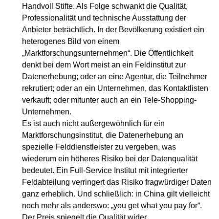
Handvoll Stifte. Als Folge schwankt die Qualität,
Professionalität und technische Ausstattung der
Anbieter beträchtlich. In der Bevölkerung existiert ein
heterogenes Bild von einem
„Marktforschungsunternehmen“. Die Öffentlichkeit
denkt bei dem Wort meist an ein Feldinstitut zur
Datenerhebung; oder an eine Agentur, die Teilnehmer
rekrutiert; oder an ein Unternehmen, das Kontaktlisten
verkauft; oder mitunter auch an ein Tele-Shopping-
Unternehmen.
Es ist auch nicht außergewöhnlich für ein
Marktforschungsinstitut, die Datenerhebung an
spezielle Felddienstleister zu vergeben, was
wiederum ein höheres Risiko bei der Datenqualität
bedeutet. Ein Full-Service Institut mit integrierter
Feldabteilung verringert das Risiko fragwürdiger Daten
ganz erheblich. Und schließlich: in China gilt vielleicht
noch mehr als anderswo: „you get what you pay for“.
Der Preis spiegelt die Qualität wider.