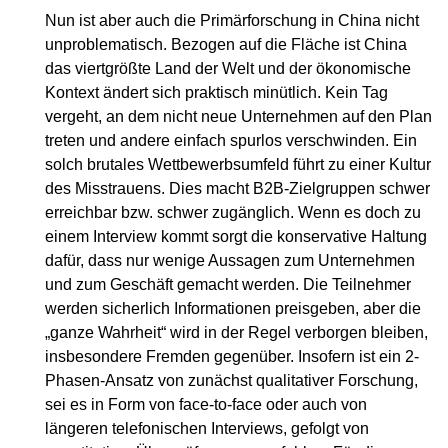
Nun ist aber auch die Primärforschung in China nicht
unproblematisch. Bezogen auf die Fläche ist China
das viertgrößte Land der Welt und der ökonomische
Kontext ändert sich praktisch minütlich. Kein Tag
vergeht, an dem nicht neue Unternehmen auf den Plan
treten und andere einfach spurlos verschwinden. Ein
solch brutales Wettbewerbsumfeld führt zu einer Kultur
des Misstrauens. Dies macht B2B-Zielgruppen schwer
erreichbar bzw. schwer zugänglich. Wenn es doch zu
einem Interview kommt sorgt die konservative Haltung
dafür, dass nur wenige Aussagen zum Unternehmen
und zum Geschäft gemacht werden. Die Teilnehmer
werden sicherlich Informationen preisgeben, aber die
„ganze Wahrheit“ wird in der Regel verborgen bleiben,
insbesondere Fremden gegenüber. Insofern ist ein 2-
Phasen-Ansatz von zunächst qualitativer Forschung,
sei es in Form von face-to-face oder auch von
längeren telefonischen Interviews, gefolgt von